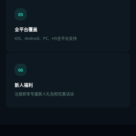
05
全平台覆盖
iOS、Android、PC、H5全平台支持
06
新人福利
注册即享专属新人礼包和优惠活动