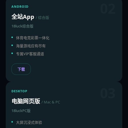
02
ANDROID
全站App
/ 综合版
18luck综合版
体育电竞彩票一体化
海量游戏应有尽有
专属VIP客服通道
下载
03
DESKTOP
电脑网页版
/ Mac & PC
18luckPC版
大屏沉浸式体验