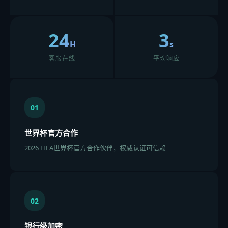
24
3
H
s
客服在线
平均响应
01
世界杯官方合作
2026 FIFA世界杯官方合作伙伴，权威认证可信赖
02
银行级加密